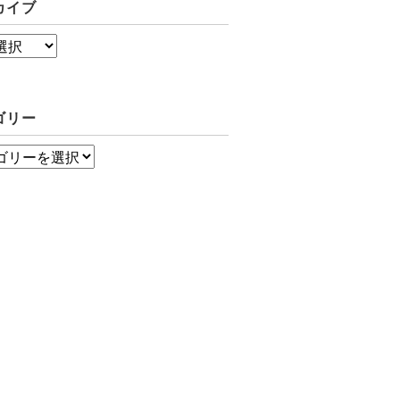
カイブ
ゴリー