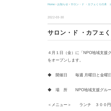
Home
›
お知らせ
›
サロン・ド ・カフェくりの木 
2022-03-30
サロン・ド ・カフェ
４月１日（金）に「NPO地域支援
をオープンします。
◆ 開催日 毎週 月曜日と金曜
◆ 場 所 NPO地域支援グル
＜メニュー＞ ランチ ３００