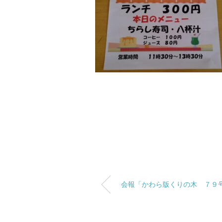
会報「かわら版くりの木 ７９