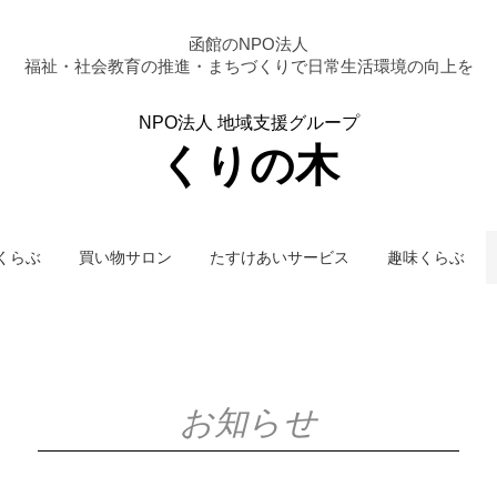
函館のNPO法人
福祉・社会教育の推進・まちづくりで
日常生活環境の向上を
NPO法人 地域支援グループ
くりの木
くらぶ
買い物サロン
たすけあいサービス
趣味くらぶ
お知らせ