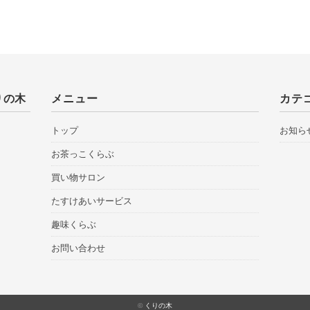
りの木
メニュー
カテ
トップ
お知ら
お茶っこくらぶ
買い物サロン
たすけあいサービス
趣味くらぶ
お問い合わせ
©
くりの木